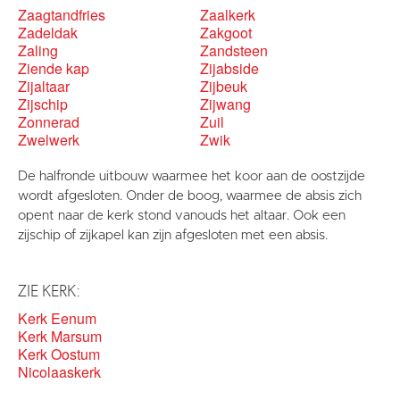
Zaagtandfries
Zaalkerk
Zadeldak
Zakgoot
Zaling
Zandsteen
Ziende kap
Zijabside
Zijaltaar
Zijbeuk
Zijschip
Zijwang
Zonnerad
Zuil
Zwelwerk
Zwik
De halfronde uitbouw waarmee het koor aan de oostzijde
wordt afgesloten. Onder de boog, waarmee de absis zich
opent naar de kerk stond vanouds het altaar. Ook een
zijschip of zijkapel kan zijn afgesloten met een absis.
ZIE KERK:
Kerk Eenum
Kerk Marsum
Kerk Oostum
Nicolaaskerk