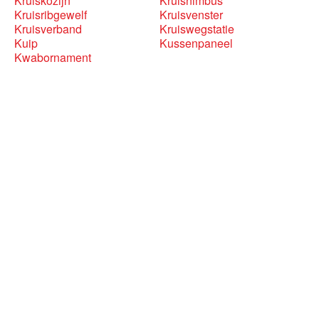
Kruiskozijn
Kruisnimbus
Kruisribgewelf
Kruisvenster
Kruisverband
Kruiswegstatie
Kuip
Kussenpaneel
Kwabornament