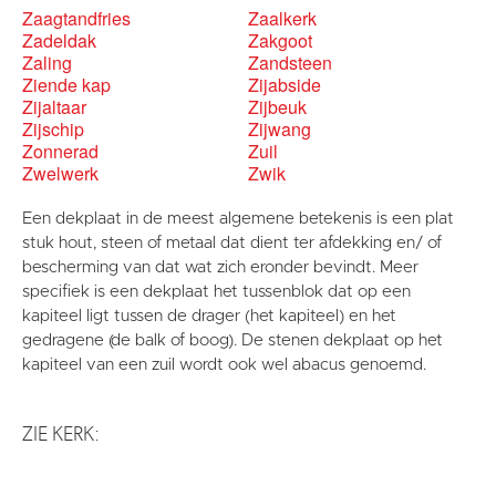
Zaagtandfries
Zaalkerk
Zadeldak
Zakgoot
Zaling
Zandsteen
Ziende kap
Zijabside
Zijaltaar
Zijbeuk
Zijschip
Zijwang
Zonnerad
Zuil
Zwelwerk
Zwik
Een dekplaat in de meest algemene betekenis is een plat
stuk hout, steen of metaal dat dient ter afdekking en/ of
bescherming van dat wat zich eronder bevindt. Meer
specifiek is een dekplaat het tussenblok dat op een
kapiteel ligt tussen de drager (het kapiteel) en het
gedragene (de balk of boog). De stenen dekplaat op het
kapiteel van een zuil wordt ook wel abacus genoemd.
ZIE KERK: