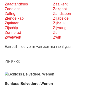
Zaagtandfries
Zaalkerk
Zadeldak
Zakgoot
Zaling
Zandsteen
Ziende kap
Zijabside
Zijaltaar
Zijbeuk
Zijschip
Zijwang
Zonnerad
Zuil
Zwelwerk
Zwik
Een zuil in de vorm van een mannenfiguur.
ZIE KERK:
Schloss Belvedere, Wenen