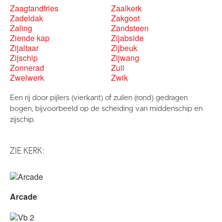
Zaagtandfries
Zaalkerk
Zadeldak
Zakgoot
Zaling
Zandsteen
Ziende kap
Zijabside
Zijaltaar
Zijbeuk
Zijschip
Zijwang
Zonnerad
Zuil
Zwelwerk
Zwik
Een rij door pijlers (vierkant) of zuilen (rond) gedragen
bogen, bijvoorbeeld op de scheiding van middenschip en
zijschip.
ZIE KERK:
Arcade