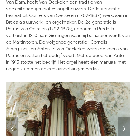
Van Dam, heeft Van Oeckelen een traditie van
verschillende generaties orgelbouwers. De 1e generatie
bestaat uit Cornelis van Oeckelen (1762-1837) werkzaam in
Breda als uurwerk- en orgelmaker. De 2e generatie is
Petrus van Oekelen (1792-1878), geboren in Breda, hij
verhuist in 1810 naar Groningen waar hij beiaardier wordt van
de Martinitoren. De volgende generatie : Cornelis
Aldegundis en Antonius van Oeckelen waren de zoons van
Petrus en zetten het bedrijf voort. Met de dood van Anton
in 1915 stopte het bedrijf. Het orgel heeft één manuaal met
negen stemmen en een aangehangen pedaal.
‹
›