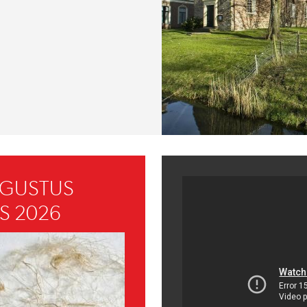
UGUSTUS
S 2026