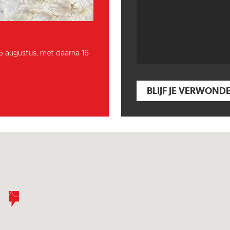
15 augustus, met daarna 16
BLIJF JE VERWOND