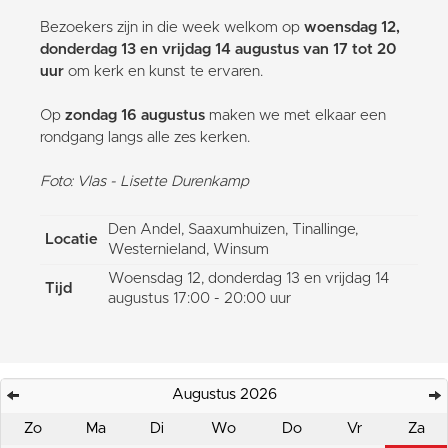
Bezoekers zijn in die week welkom op
woensdag 12,
donderdag 13 en vrijdag 14 augustus van 17 tot 20
uur
om kerk en kunst te ervaren.
Op
zondag 16 augustus
maken we met elkaar een
rondgang langs alle zes kerken.
Foto: Vlas - Lisette Durenkamp
Den Andel, Saaxumhuizen, Tinallinge,
Locatie
Westernieland, Winsum
Woensdag 12, donderdag 13 en vrijdag 14
Tijd
augustus 17:00 - 20:00 uur
Augustus 2026
Zo
Ma
Di
Wo
Do
Vr
Za