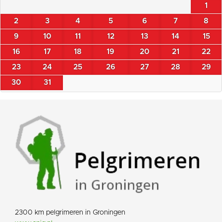
1
2
3
4
5
6
7
8
9
10
11
12
13
14
15
16
17
18
19
20
21
22
23
24
25
26
27
28
29
30
31
2300 km pelgrimeren in Groningen