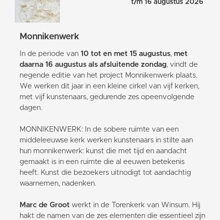
t/m 16 augustus 2026
Monnikenwerk
In de periode van
10 tot en met 15 augustus
,
met
daarna 16 augustus als afsluitende zondag
, vindt de
negende editie van het project Monnikenwerk plaats.
We werken dit jaar in een kleine cirkel van vijf kerken,
met vijf kunstenaars, gedurende zes opeenvolgende
dagen.
MONNIKENWERK: In de sobere ruimte van een
middeleeuwse kerk werken kunstenaars in stilte aan
hun monnikenwerk: kunst die met tijd en aandacht
gemaakt is in een ruimte die al eeuwen betekenis
heeft. Kunst die bezoekers uitnodigt tot aandachtig
waarnemen, nadenken.
Marc de Groot
werkt in de Torenkerk van Winsum. Hij
hakt de namen van de zes elementen die essentieel zijn