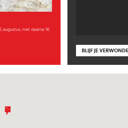
15 augustus, met daarna 16
BLIJF JE VERWOND