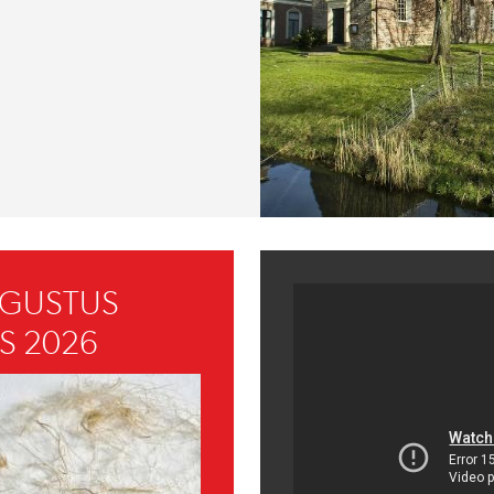
UGUSTUS
S 2026