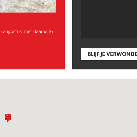
15 augustus, met daarna 16
BLIJF JE VERWOND