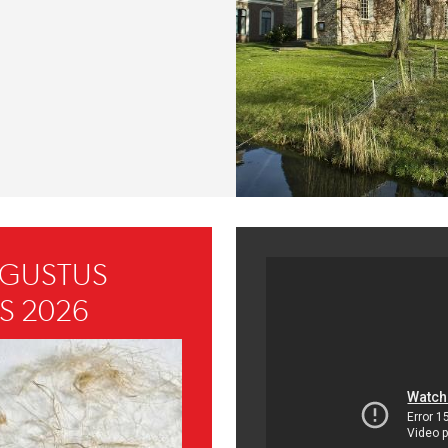
UGUSTUS
S 2026