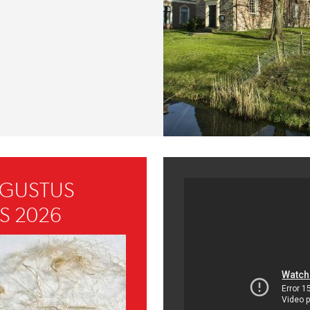
UGUSTUS
S 2026