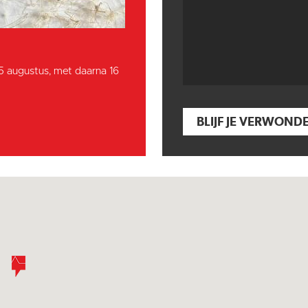
15 augustus, met daarna 16
BLIJF JE VERWOND