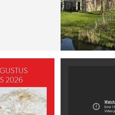
UGUSTUS
S 2026