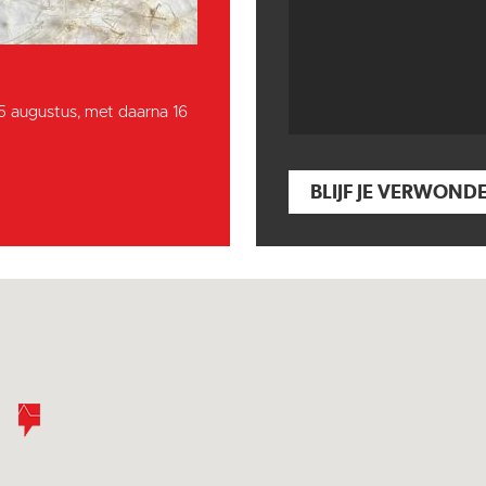
15 augustus, met daarna 16
BLIJF JE VERWOND