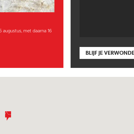
15 augustus, met daarna 16
BLIJF JE VERWOND