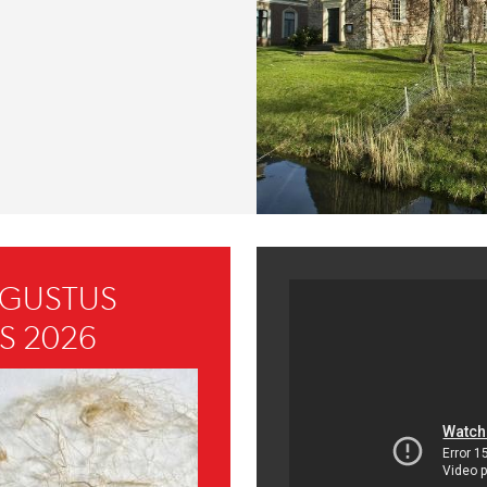
UGUSTUS
S 2026