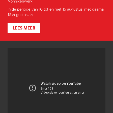
Monnikenwerk
In de periode van 10 tot en met 15 augustus, met daarna
16 augustus als...
LEES MEER