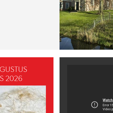
UGUSTUS
S 2026