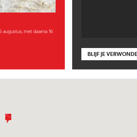
15 augustus, met daarna 16
BLIJF JE VERWOND