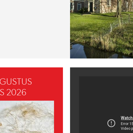
UGUSTUS
S 2026