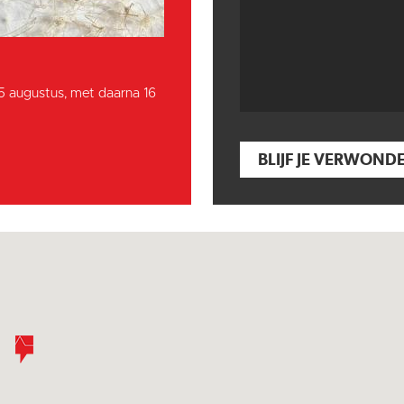
15 augustus, met daarna 16
BLIJF JE VERWOND