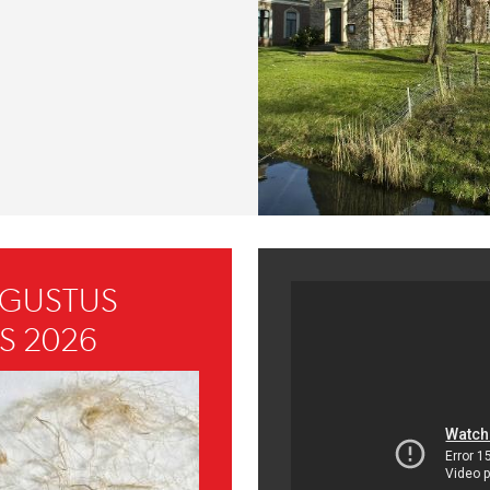
UGUSTUS
S 2026