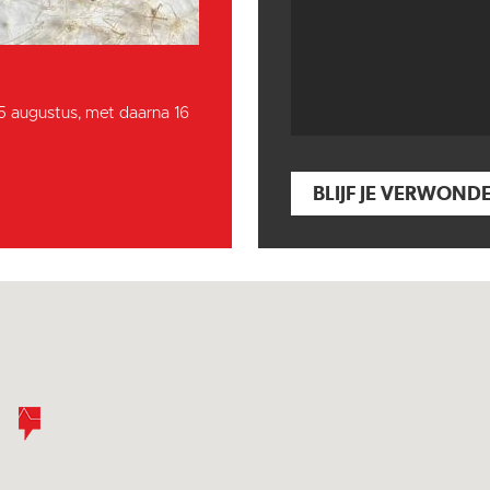
15 augustus, met daarna 16
BLIJF JE VERWOND