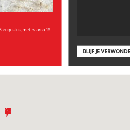
15 augustus, met daarna 16
BLIJF JE VERWOND