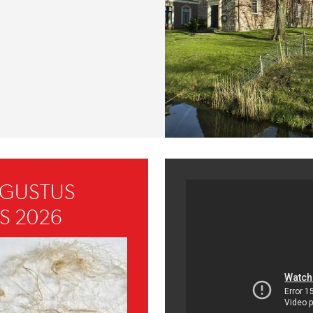
UGUSTUS
S 2026