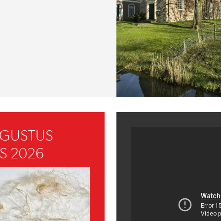
UGUSTUS
S 2026