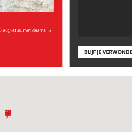
15 augustus, met daarna 16
BLIJF JE VERWOND